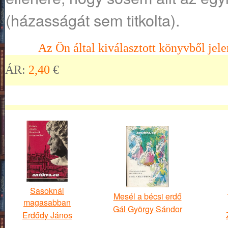
(házasságát sem titkolta).
Az Ön által kiválasztott könyvből jele
ÁR:
2,40
€
Sasoknál
Mesél a bécsi erdő
magasabban
Gál György Sándor
Erdődy János