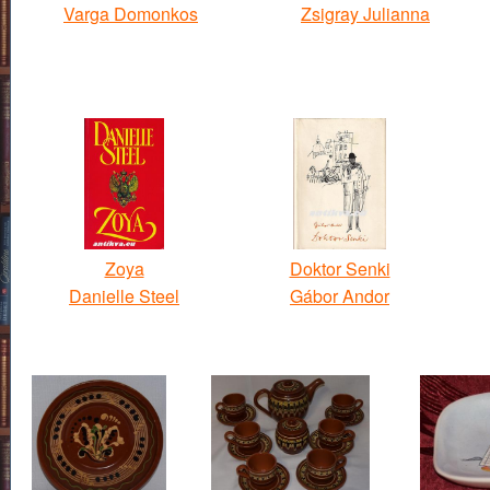
Varga Domonkos
Zsigray Julianna
Zoya
Doktor Senki
Danielle Steel
Gábor Andor