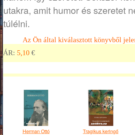
utakra, amit humor és szeretet n
túlélni.
Az Ön által kiválasztott könyvből jele
ÁR:
5,10
€
Herman Ottó
Tragikus keringő