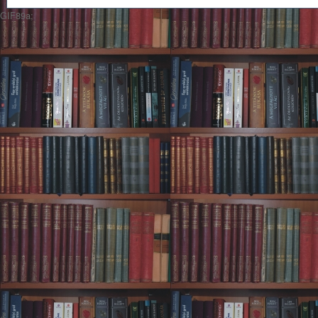
GIF89a;