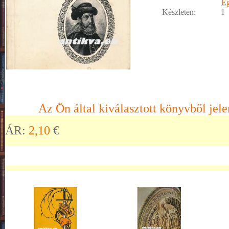
E
Készleten:
1
Az Ön által kiválasztott könyvből jele
ÁR:
2,10
€