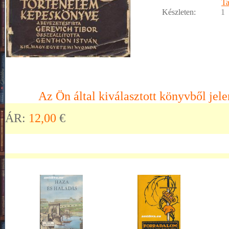
T
Készleten:
1
Az Ön által kiválasztott könyvből jele
ÁR:
12,00
€