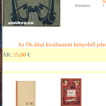
No
Készleten:
1
Az Ön által kiválasztott könyvből jele
ÁR:
15,00
€