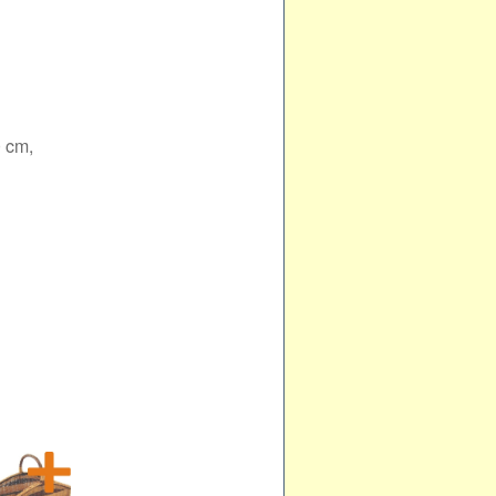
0 cm,