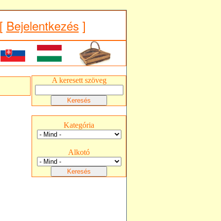
[
Bejelentkezés
]
A keresett szöveg
Kategória
Alkotó