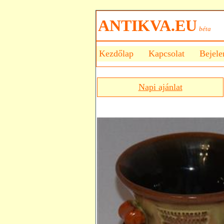
ANTIKVA.EU
béta
Kezdőlap
Kapcsolat
Bejele
Napi ajánlat