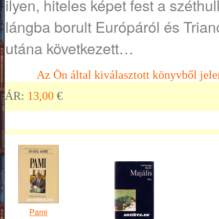
ilyen, hiteles képet fest a széthu
lángba borult Európáról és Triano
utána következett…
Az Ön által kiválasztott könyvből jele
ÁR:
13,00
€
Pami