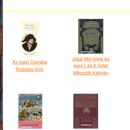
Jókai Mór élete és
Az igazi Csinska
kora I. és II. kötet
Robotos Imre
Mikszáth Kálmán