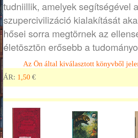
tudniillik, amelyek segítségével 
szupercivilizáció kialakítását ak
hősei sorra megtörnek az ellens
életösztön erősebb a tudományo
Az Ön által kiválasztott könyvből jele
ÁR:
1,50
€