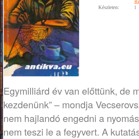
R
Készleten:
1
Egymilliárd év van előttünk, de m
kezdenünk” – mondja Vecserovszk
nem hajlandó engedni a nyomásn
nem teszi le a fegyvert. A kutatá