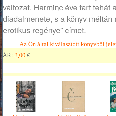
változat. Harminc éve tart tehá
diadalmenete, s a könyv méltán 
erotikus regénye” címet.
Az Ön által kiválasztott könyvből jele
ÁR:
3,00
€