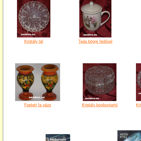
Kristály tál
Teás bögre fedővel
Festett fa váza
Kristály bonbontartó
Kr