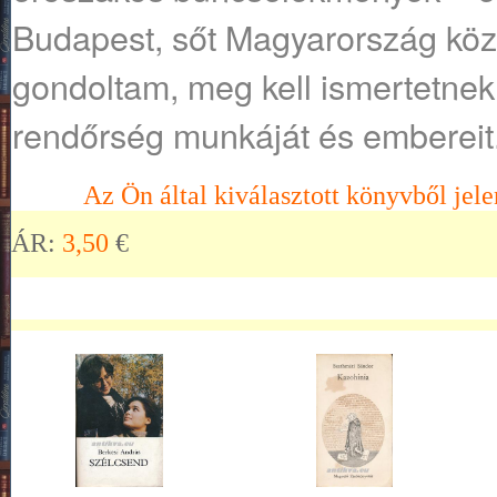
Budapest, sőt Magyarország köz
gondoltam, meg kell ismertetnek
rendőrség munkáját és embereit
Az Ön által kiválasztott könyvből jele
ÁR:
3,50
€