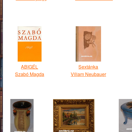
ABIGÉL
Sextánka
Szabó Magda
Viliam Neubauer