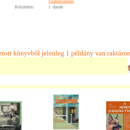
Szakirodalom
Készleten:
1
darab
ztott könyvből jelenleg 1 példány van raktáron