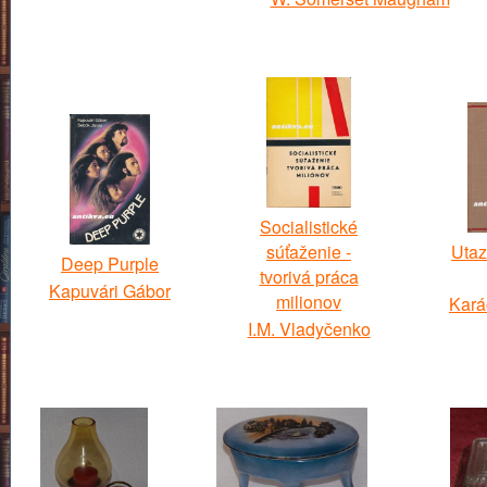
Socialistické
súťaženie -
Utaz
Deep Purple
tvorivá práca
Kapuvári Gábor
milionov
Kará
I.M. Vladyčenko