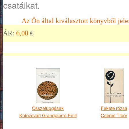
csatáikat.
Az Ön által kiválasztott könyvből jele
ÁR:
6,00
€
Összefüggések
Fekete rózsa
Kolozsvári Grandpierre Emil
Cseres Tibor