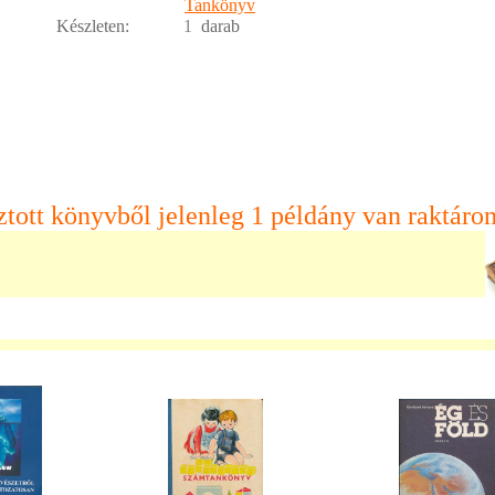
Tankönyv
Készleten:
1
darab
ztott könyvből jelenleg 1 példány van raktáron