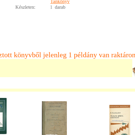
Tankönyv
Készleten:
1
darab
ztott könyvből jelenleg 1 példány van raktáron