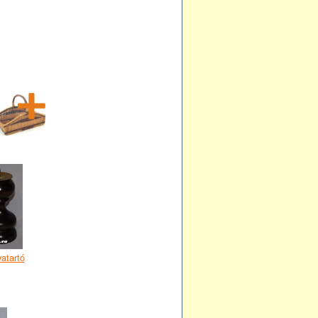
atartó