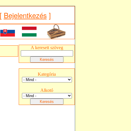
[
Bejelentkezés
]
A keresett szöveg
Kategória
Alkotó