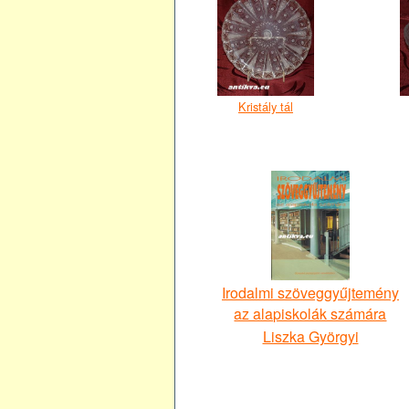
Kristály tál
Irodalmi szöveggyűjtemény
az alapiskolák számára
Liszka Györgyi