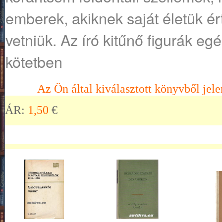
emberek, akiknek saját életük ér
vetniük. Az író kitűnő figurák egé
kötetben
Az Ön által kiválasztott könyvből jele
ÁR:
1,50
€