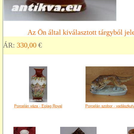
Az Ön által kiválasztott tárgyból jel
ÁR:
330,00
€
Porcelán váza - Epiag Royal
Porcelán szobor - vadászkut