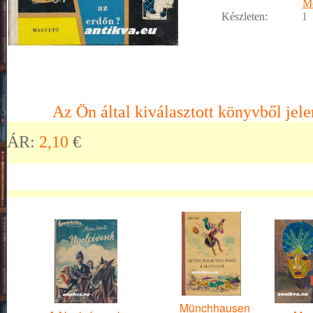
M
Készleten:
1
Az Ön által kiválasztott könyvből jele
ÁR:
2,10
€
Münchhausen