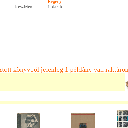
Regény
Készleten:
1
darab
ztott könyvből jelenleg 1 példány van raktáron