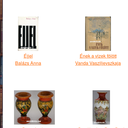
Éjjel
Ének a vizek fölött
Balázs Anna
Vanda Vasziljevszkaja