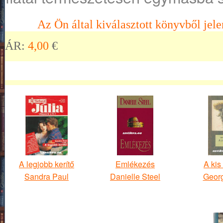
Az Ön által kiválasztott könyvből jele
ÁR:
4,00
€
A legjobb kerítő
Emlékezés
A kis
Sandra Paul
Danielle Steel
Geor