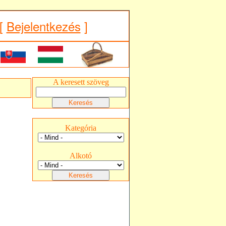
[
Bejelentkezés
]
A keresett szöveg
Kategória
Alkotó