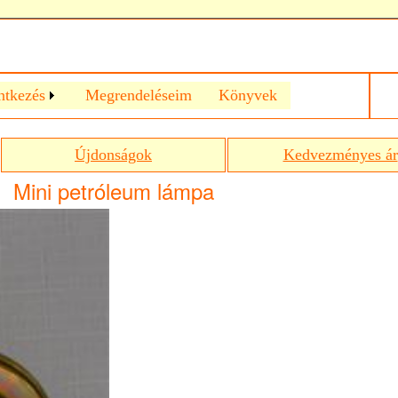
ntkezés
Megrendeléseim
Könyvek
Újdonságok
Kedvezményes ár
Mini petróleum lámpa