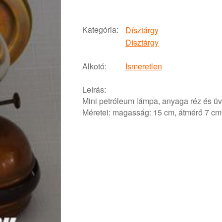
Kategória:
Dísztárgy
Dísztárgy
Alkotó:
Ismeretlen
Leírás:
Mini petróleum lámpa, anyaga réz és üv
Méretei: magasság: 15 cm, átmérő 7 cm