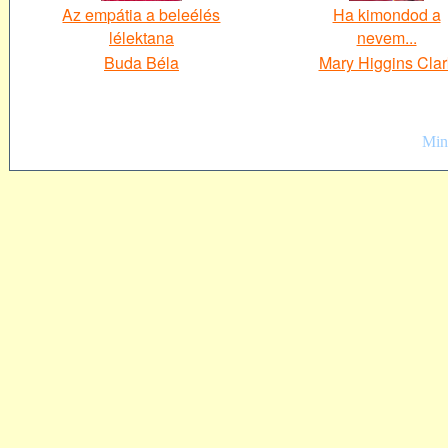
Az empátia a beleélés
Ha kimondod a
lélektana
nevem...
Buda Béla
Mary Higgins Clar
Mind