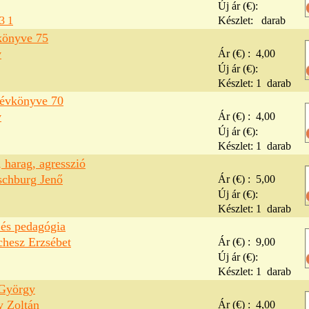
Új ár (€):
3 1
Készlet:
darab
könyve 75
v
Ár (€) :
4,00
Új ár (€):
Készlet:
1
darab
évkönyve 70
v
Ár (€) :
4,00
Új ár (€):
Készlet:
1
darab
 harag, agresszió
schburg Jenő
Ár (€) :
5,00
Új ár (€):
Készlet:
1
darab
 és pedagógia
chesz Erzsébet
Ár (€) :
9,00
Új ár (€):
Készlet:
1
darab
György
y Zoltán
Ár (€) :
4,00