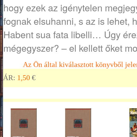
hogy ezek az igénytelen megjeg
fognak elsuhanni, s az is lehet, h
Habent sua fata libelli… Úgy ér
mégegyszer? – el kellett őket 
Az Ön által kiválasztott könyvből jele
ÁR:
1,50
€