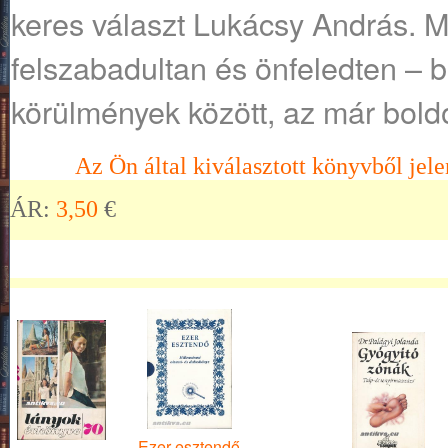
keres választ Lukácsy András. Me
felszabadultan és önfeledten – b
körülmények között, az már bold
Az Ön által kiválasztott könyvből jele
ÁR:
3,50
€
Ezer esztendő