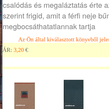
csalódás és megaláztatás érte az 
szerint frigid, amit a férfi neje bű
megbocsáthatatlannak tartja
Az Ön által kiválasztott könyvből jele
ÁR:
3,20
€