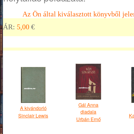
Az Ön által kiválasztott könyvből jele
ÁR:
5,00
€
Gál Anna
A kivándorló
diadala
Sinclair Lewis
Ka
Urbán Ernő