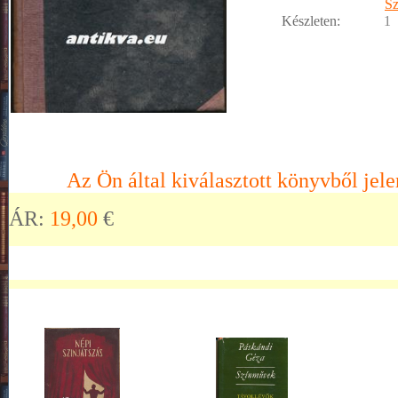
S
Készleten:
1
Az Ön által kiválasztott könyvből jele
ÁR:
19,00
€