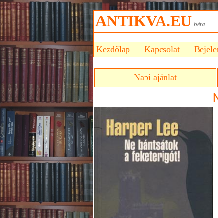
ANTIKVA.EU
bét
Kezdőlap
Kapcsolat
Bejele
Napi ajánlat
N