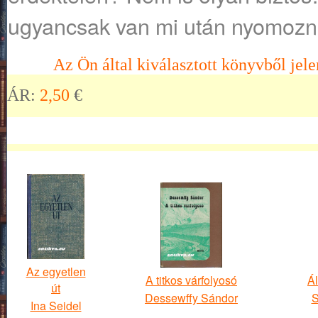
ugyancsak van mi után nyomozni
Az Ön által kiválasztott könyvből jele
ÁR:
2,50
€
Az egyetlen
A titkos várfolyosó
Á
út
Dessewffy Sándor
S
Ina Seidel