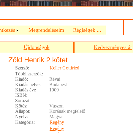
a
ntkezés
Megrendeléseim
Régiségek ...
Újdonságok
Kedvezményes ár
Zöld Henrik 2 kötet
Szerző:
Keller Gottfried
Többi szerzők:
Kiadó:
Révai
Kiadás helye:
Budapest
Kiadás éve
1909
ISBN:
Sorozat:
Kötés:
Vászon
Állapot:
Korának megfelelő
Nyelv:
Magyar
Kategória:
Regény
Regény