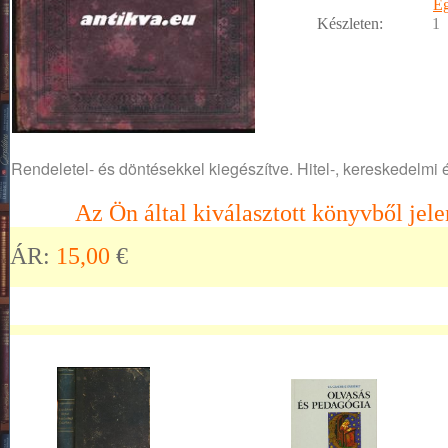
E
Készleten:
1
Rendeletel- és döntésekkel kiegészítve. Hitel-, kereskedelmi é
Az Ön által kiválasztott könyvből jele
ÁR:
15,00
€