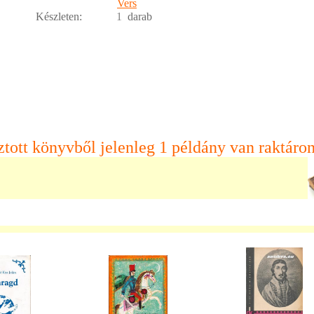
Vers
Készleten:
1
darab
ztott könyvből jelenleg 1 példány van raktáron