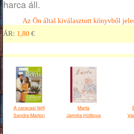
harca áll.
Az Ön által kiválasztott könyvből jele
ÁR:
1,80
€
A caracasi férfi
Marta
Sandra Marton
Jarmila Hüttlova
Va