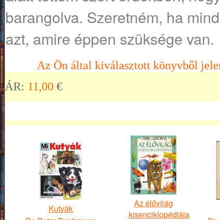
barangolva. Szeretném, ha mind
azt, amire éppen szüksége van.
Az Ön által kiválasztott könyvből jele
ÁR:
11,00
€
Az élővilág
Kutyák
kisenciklopédiája