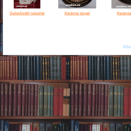
Gyógyfürdői ivópohár
Kerámia tányér
Kerámia
Mind
GIF89a;