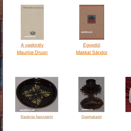
A vaskirály
Egyedül
Maurice Druon
Makkai Sándor
Kerámia hamutartó
Gyertyatartó