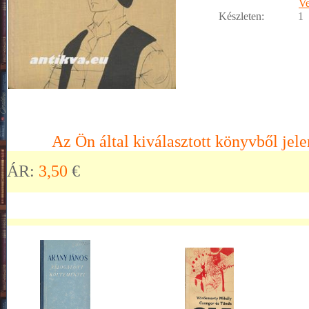
Ve
Készleten:
1
Az Ön által kiválasztott könyvből jele
ÁR:
3,50
€